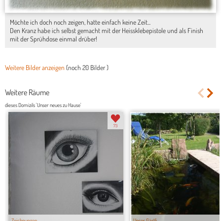
Möchte ich doch noch zeigen, hatte einfach keine Zeit...
Den Kranz habe ich selbst gemacht mit der Heissklebepistole und als Finish
mit der Sprühdose einmal drüber!
Weitere Bilder anzeigen
(noch
20 Bilder
)
Weitere Räume
dieses Domizils 'Unser neues zu Hause'
73
Zeichnungen
Unser Gärtli