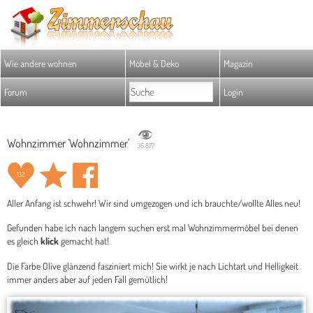
Wie andere wohnen
Möbel & Deko
Magazin
Forum
Login
Wohnzimmer 'Wohnzimmer'
36.877
132
Aller Anfang ist schwehr! Wir sind umgezogen und ich brauchte/wollte Alles neu!
Gefunden habe ich nach langem suchen erst mal Wohnzimmermöbel bei denen
es gleich
klick
gemacht hat!
Die Farbe Olive glänzend fasziniert mich! Sie wirkt je nach Lichtart und Helligkeit
immer anders aber auf jeden Fall gemütlich!