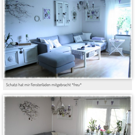
Schatzi hat mir Fensterläden mitgebracht *freu*