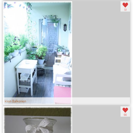
51
klein Balkonien
66