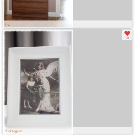
Flur
86
Rückzugsort