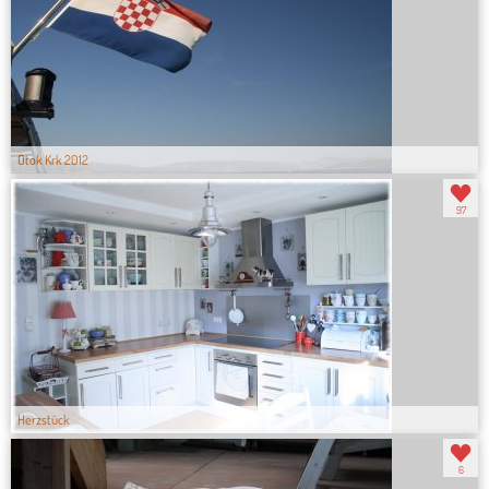
Otok Krk 2012
97
Herzstück
6