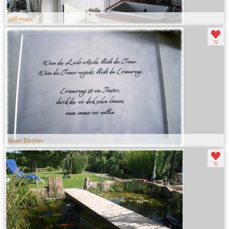
self-made
72
Unser Bärchen
15