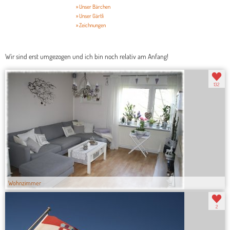
» Unser Bärchen
» Unser Gärtli
» Zeichnungen
Wir sind erst umgezogen und ich bin noch relativ am Anfang!
132
Wohnzimmer
2