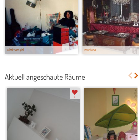
albdreamgirl
montana
Aktuell angeschaute Räume
4