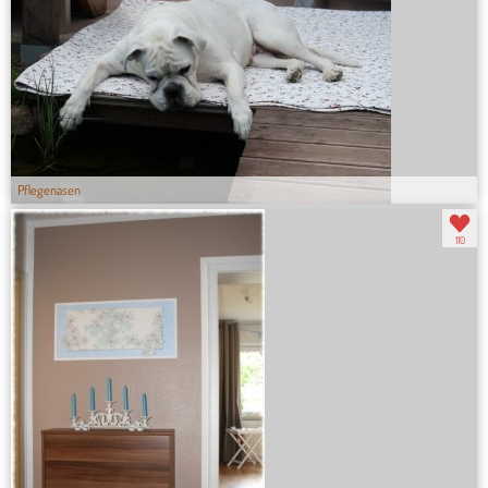
Pflegenasen
110