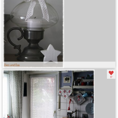
Dies und Das
117