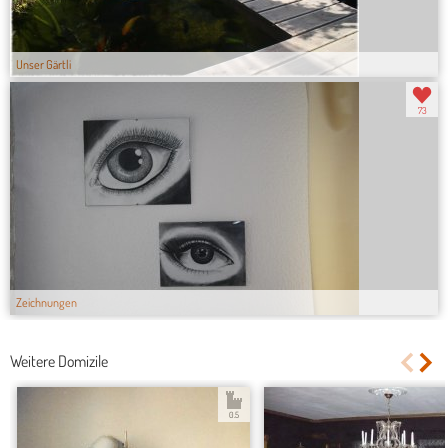
Unser Gärtli
73
Zeichnungen
Weitere Domizile
0.5