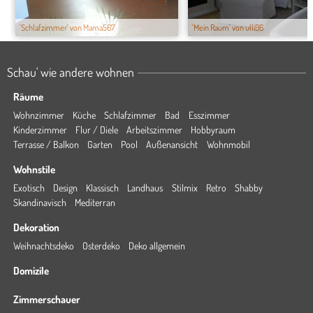
'Schlafzimmer' von Mama567
'Mein Raum' von ulli96
Schau' wie andere wohnen
Räume
Wohnzimmer
Küche
Schlafzimmer
Bad
Esszimmer
Kinderzimmer
Flur / Diele
Arbeitszimmer
Hobbyraum
Terrasse / Balkon
Garten
Pool
Außenansicht
Wohnmobil
Wohnstile
Exotisch
Design
Klassisch
Landhaus
Stilmix
Retro
Shabby
Skandinavisch
Mediterran
Dekoration
Weihnachtsdeko
Osterdeko
Deko allgemein
Domizile
Zimmerschauer