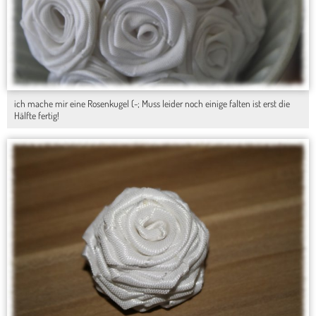
ich mache mir eine Rosenkugel (-; Muss leider noch einige falten ist erst die
Hälfte fertig!