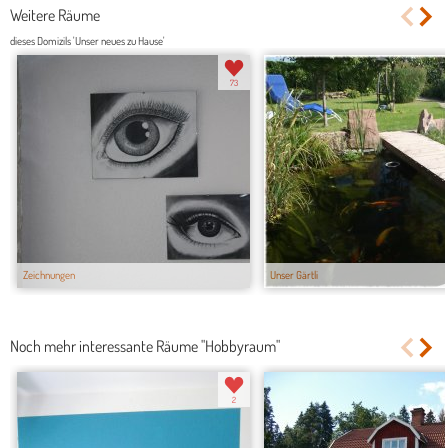
Weitere Räume
dieses Domizils 'Unser neues zu Hause'
73
Zeichnungen
Unser Gärtli
Noch mehr interessante Räume "Hobbyraum"
2