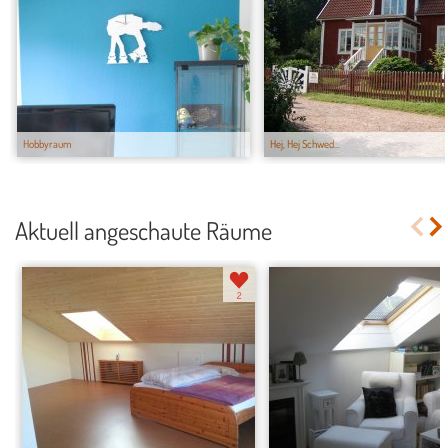
Hobbyraum
Hej, Hej Schwed...
Aktuell angeschaute Räume
2