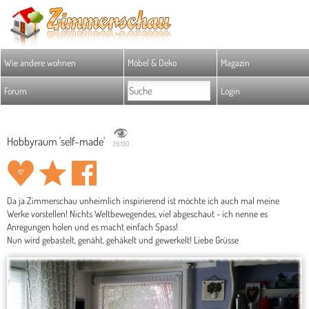
Wie andere wohnen
Möbel & Deko
Magazin
Forum
Login
Hobbyraum 'self-made'
39.130
117
Da ja Zimmerschau unheimlich inspirierend ist möchte ich auch mal meine
Werke vorstellen! Nichts Weltbewegendes, viel abgeschaut - ich nenne es
Anregungen holen und es macht einfach Spass!
Nun wird gebastelt, genäht, gehäkelt und gewerkelt! Liebe Grüsse