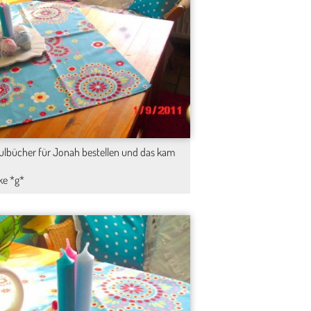
ulbücher für Jonah bestellen und das kam
ke *g*