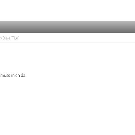
/Diele 'Flur'
ch muss mich da