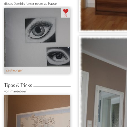
dieses Domizils 'Unser neues zu Hause'
73
Zeichnungen
Unser Gärtli
Tipps & Tricks
von 'mausebaer'