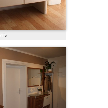
riffe