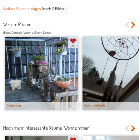
Weitere Bilder anzeigen
(noch
2 Bilder
)
Weitere Räume
dieses Domizils 'Leben auf dem Lande'
14
Minibalkon
Ruhe- und Medit...
Noch mehr interessante Räume "Wohnzimmer"