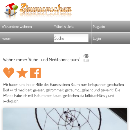
Wie andere wohnen
Möbel & Deko
Magazin
Forum
Login
Wohnzimmer 'Ruhe- und Meditationsraum'
10.126
12
Wir haben uns in der Mitte des Hauses einen Raum zum Entspannen geschaffen !
Dort wird meditiert, gelesen, getrommelt, geträumt.....gelacht und geweint ! Die
Wände habe ich mit Naturfarben (auro) gestrichen, da luftdurchlässig und
ökologisch.