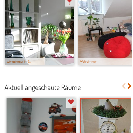
4
Wohnzimmer im S...
Wohnzimmer
Aktuell angeschaute Räume
1