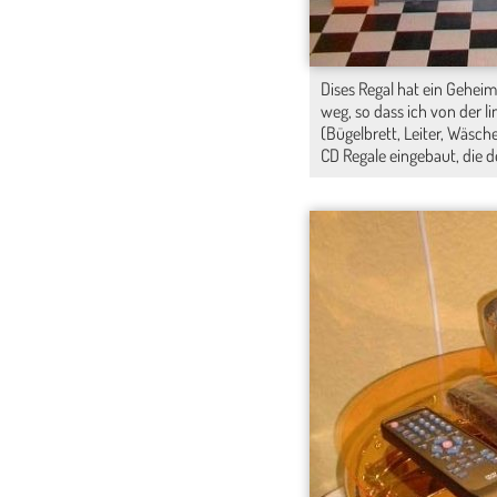
Dises Regal hat ein Geheim
weg, so dass ich von der l
(Bügelbrett, Leiter, Wäsch
CD Regale eingebaut, die