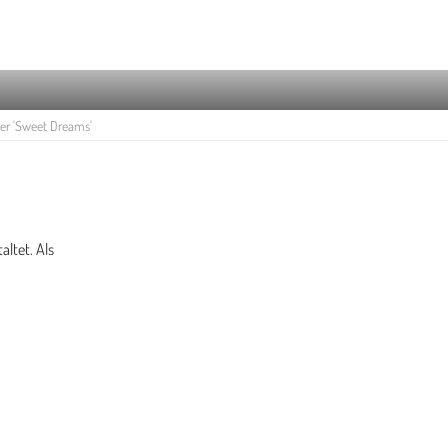
r 'Sweet Dreams'
ltet. Als