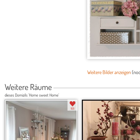
Weitere Bilder anzeigen
(no
Weitere Räume
dieses Domizils 'Home sweet Home'
168