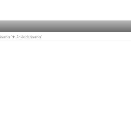
zimmer '★ Ankleidezimmer'