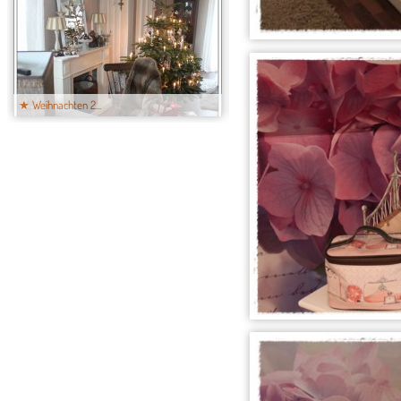
★ Weihnachten 2...
★ Weihnachten 2...