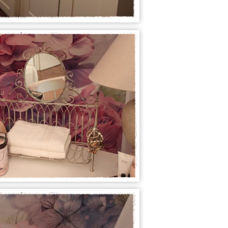
★ Weihnachten 2...
★ Weihnachten 2...