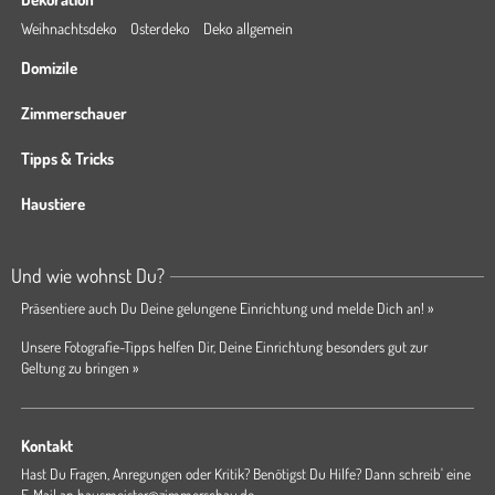
Weihnachtsdeko
Osterdeko
Deko allgemein
Domizile
Zimmerschauer
Tipps & Tricks
Haustiere
Und wie wohnst Du?
Präsentiere auch Du Deine gelungene Einrichtung und melde Dich an! »
Unsere Fotografie-Tipps helfen Dir, Deine Einrichtung besonders gut zur
Geltung zu bringen »
Kontakt
Hast Du Fragen, Anregungen oder Kritik? Benötigst Du Hilfe? Dann schreib' eine
E-Mail an
hausmeister@zimmerschau.de