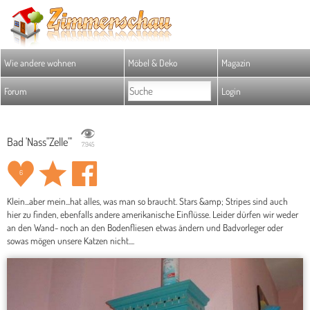
Wie andere wohnen
Möbel & Deko
Magazin
Forum
Login
Bad 'Nass"Zelle"'
7.945
6
Klein...aber mein...hat alles, was man so braucht. Stars &amp; Stripes sind auch
hier zu finden, ebenfalls andere amerikanische Einflüsse. Leider dürfen wir weder
an den Wand- noch an den Bodenfliesen etwas ändern und Badvorleger oder
sowas mögen unsere Katzen nicht....