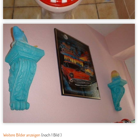
Weitere Bilder anzeigen
(noch
1 Bild
)