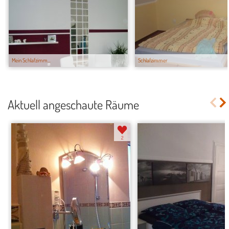
Mein Schlafzimm...
Schlafzimmer
Aktuell angeschaute Räume
2