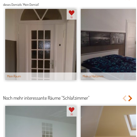
dieses Domizils 'Mein Domizil'
10
Mein Raum
Mein schlafzimm...
Noch mehr interessante Räume "Schlafzimmer"
30