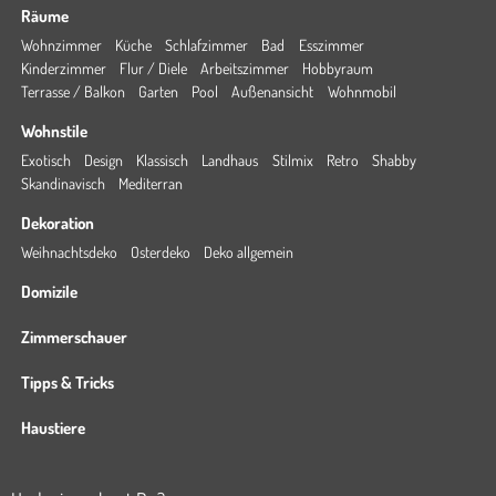
Räume
Wohnzimmer
Küche
Schlafzimmer
Bad
Esszimmer
Kinderzimmer
Flur / Diele
Arbeitszimmer
Hobbyraum
Terrasse / Balkon
Garten
Pool
Außenansicht
Wohnmobil
Wohnstile
Exotisch
Design
Klassisch
Landhaus
Stilmix
Retro
Shabby
Skandinavisch
Mediterran
Dekoration
Weihnachtsdeko
Osterdeko
Deko allgemein
Domizile
Zimmerschauer
Tipps & Tricks
Haustiere