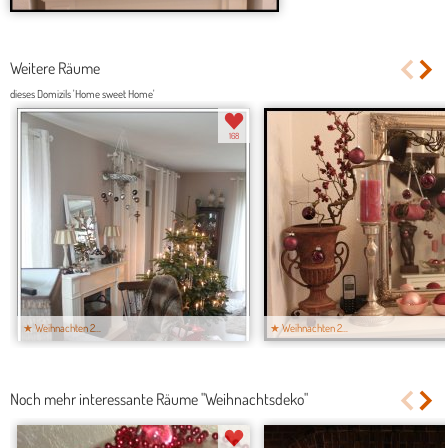
Weitere Räume
dieses Domizils 'Home sweet Home'
168
★ Weihnachten 2...
★ Weihnachten 2...
Noch mehr interessante Räume "Weihnachtsdeko"