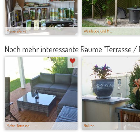
Meine Werke
Weinlaube und M...
Noch mehr interessante Räume "Terrasse / 
5
Meine Terrasse
Balkon