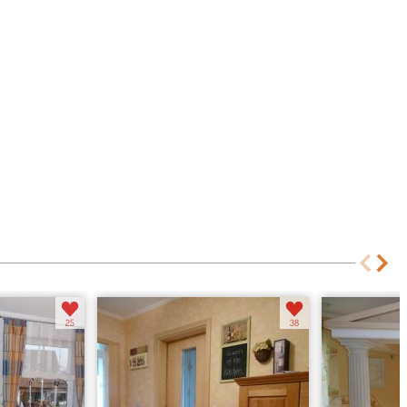
25
38