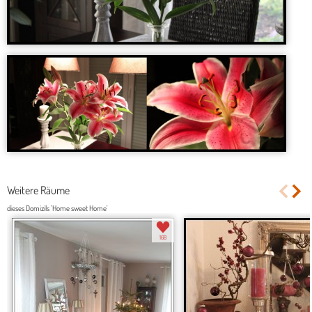
Weitere Räume
dieses Domizils 'Home sweet Home'
168