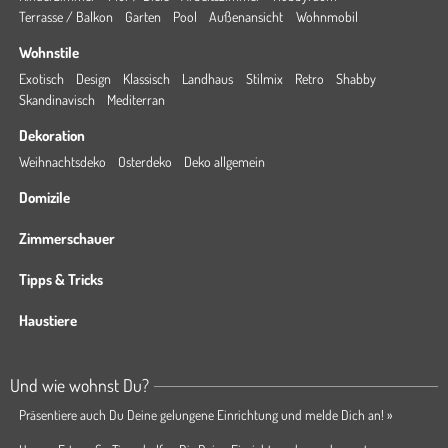
Terrasse / Balkon
Garten
Pool
Außenansicht
Wohnmobil
Wohnstile
Exotisch
Design
Klassisch
Landhaus
Stilmix
Retro
Shabby
Skandinavisch
Mediterran
Dekoration
Weihnachtsdeko
Osterdeko
Deko allgemein
Domizile
Zimmerschauer
Tipps & Tricks
Haustiere
Und wie wohnst Du?
Präsentiere auch Du Deine gelungene Einrichtung und melde Dich an! »