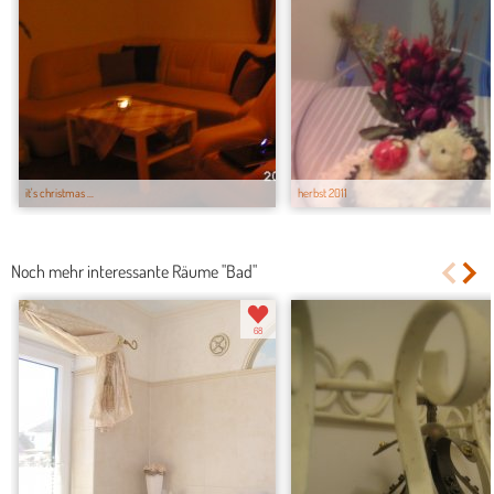
it's christmas ...
herbst 2011
Noch mehr interessante Räume "Bad"
68