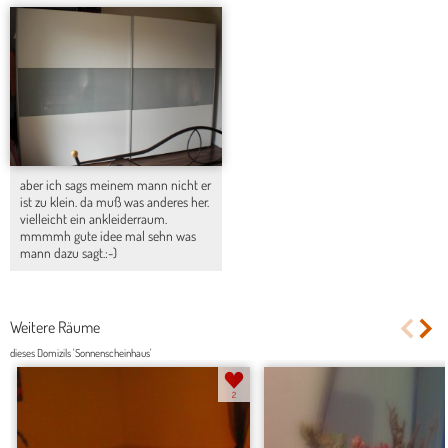
aber ich sags meinem mann nicht er
ist zu klein. da muß was anderes her.
vielleicht ein ankleiderraum.
mmmmh gute idee mal sehn was
mann dazu sagt.:-)
Weitere Räume
dieses Domizils 'Sonnenscheinhaus'
2