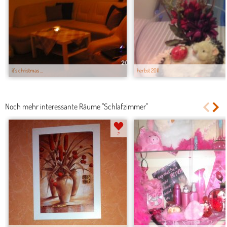
it's christmas ...
herbst 2011
Noch mehr interessante Räume "Schlafzimmer"
2