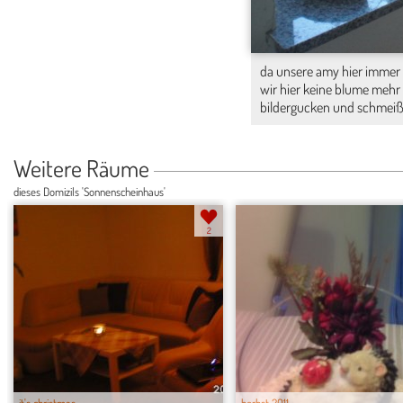
da unsere amy hier imme
wir hier keine blume mehr 
bildergucken und schmeißt 
Weitere Räume
dieses Domizils 'Sonnenscheinhaus'
2