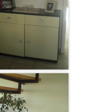
winter 2010/201...
weihnachten 201...