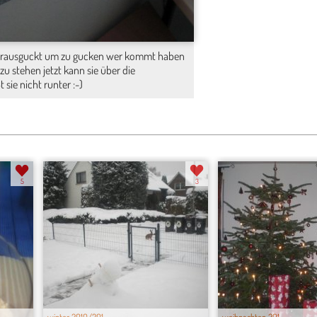
r rausguckt um zu gucken wer kommt haben
zu stehen jetzt kann sie über die
sie nicht runter :-)
5
3