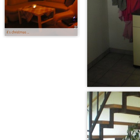
it's christmas ...
herbst 2011