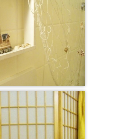
FLUR
Küche mit Essz...