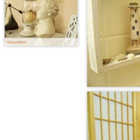
Wohnzimmer
SCHLAFZIMMER:)