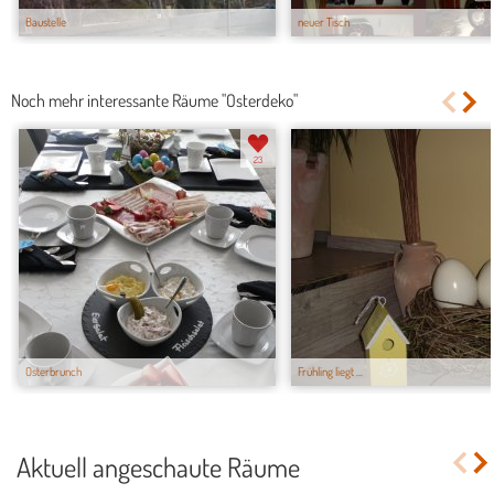
Baustelle
neuer Tisch
Noch mehr interessante Räume "Osterdeko"
23
Osterbrunch
Frühling liegt ...
Aktuell angeschaute Räume