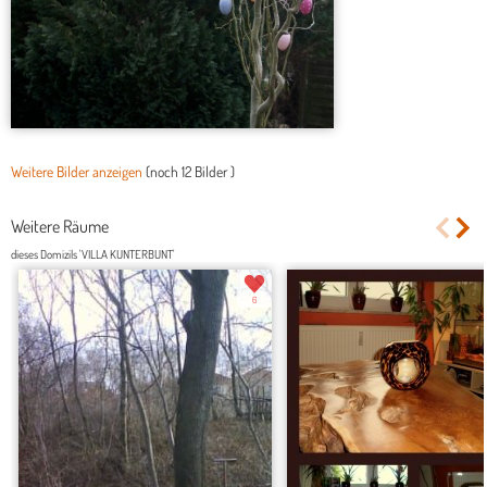
Weitere Bilder anzeigen
(noch
12 Bilder
)
Weitere Räume
dieses Domizils 'VILLA KUNTERBUNT'
6