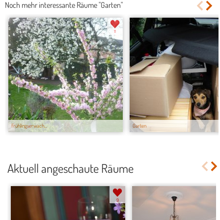
Noch mehr interessante Räume "Garten"
11
Frühlingserwach...
Garten
Aktuell angeschaute Räume
9