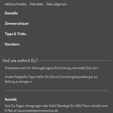
Weihnachtsdeko
Osterdeko
Deko allgemein
Domizile
Zimmerschauer
Tipps & Tricks
Haustiere
Und wie wohnst Du?
Präsentiere auch Du Deine gelungene Einrichtung und melde Dich an! »
Unsere Fotografie-Tipps helfen Dir, Deine Einrichtung besonders gut zur
Geltung zu bringen »
Kontakt
Hast Du Fragen, Anregungen oder Kritik? Benötigst Du Hilfe? Dann schreib' eine
E-Mail an
hausmeister@zimmerschau.de