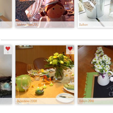
Weihnachten 201...
Balkon
1
22
Osterdeko 2008
Ostern 2010