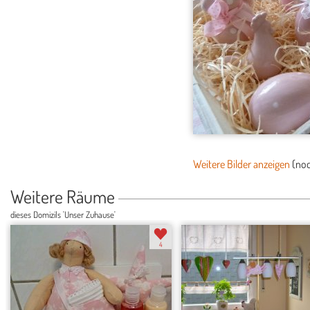
Weitere Bilder anzeigen
(no
Weitere Räume
dieses Domizils 'Unser Zuhause'
4