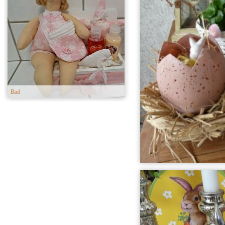
Bad
Küche