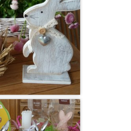
Weihnachten 201...
Balkon