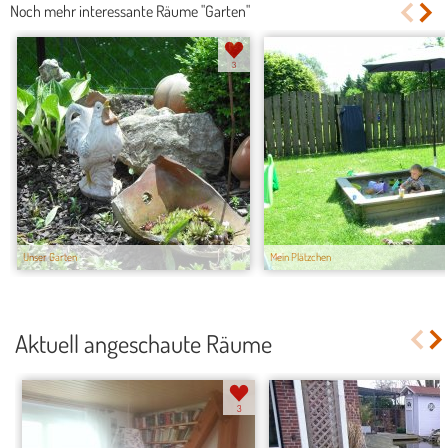
Noch mehr interessante Räume "Garten"
3
Unser Garten
Mein Plätzchen
Aktuell angeschaute Räume
3