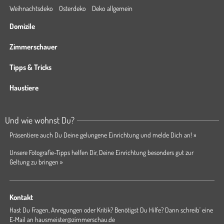
Weihnachtsdeko
Osterdeko
Deko allgemein
Domizile
Zimmerschauer
Tipps & Tricks
Haustiere
Und wie wohnst Du?
Präsentiere auch Du Deine gelungene Einrichtung und melde Dich an! »
Unsere Fotografie-Tipps helfen Dir, Deine Einrichtung besonders gut zur
Geltung zu bringen »
Kontakt
Hast Du Fragen, Anregungen oder Kritik? Benötigst Du Hilfe? Dann schreib' eine
E-Mail an
hausmeister@zimmerschau.de