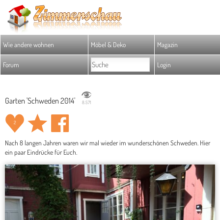
Wie andere wohnen
Möbel & Deko
Magazin
Forum
Login
Garten 'Schweden 2014'
8.571
2
Nach 8 langen Jahren waren wir mal wieder im wunderschönen Schweden. Hier
ein paar Eindrücke für Euch.