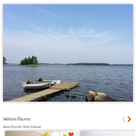
Weitere Räume
dieses Domizils 'Unser Zuhause'