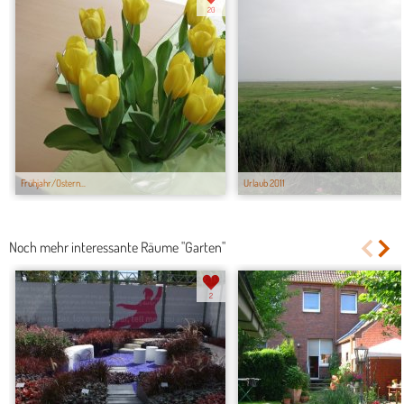
20
Frühjahr/Ostern...
Urlaub 2011
Noch mehr interessante Räume "Garten"
2