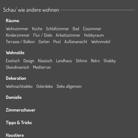
Schau' wie andere wohnen
Räume
Wohnzimmer
Küche
Schlafzimmer
Bad
Esszimmer
Kinderzimmer
Flur / Diele
Arbeitszimmer
Hobbyraum
Terrasse / Balkon
Garten
Pool
Außenansicht
Wohnmobil
Wohnstile
Exotisch
Design
Klassisch
Landhaus
Stilmix
Retro
Shabby
Skandinavisch
Mediterran
Dekoration
Weihnachtsdeko
Osterdeko
Deko allgemein
Domizile
Zimmerschauer
Tipps & Tricks
Haustiere