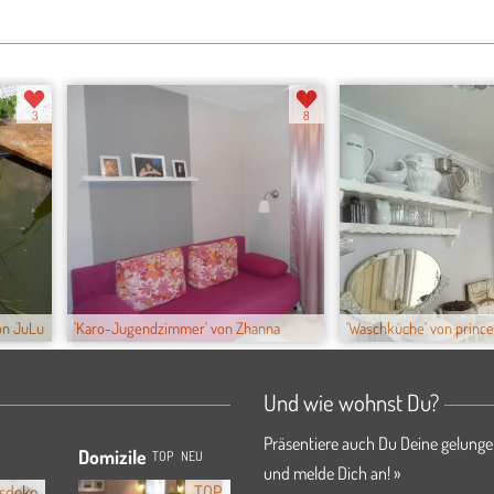
3
8
von JuLu
'Karo-Jugendzimmer' von Zhanna
'Waschküche' von princes
Und wie wohnst Du?
Präsentiere auch Du Deine gelunge
Domizile
TOP
NEU
und melde Dich an! »
sdeko
TOP