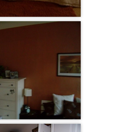
Schlafzimmer
Mein Flur