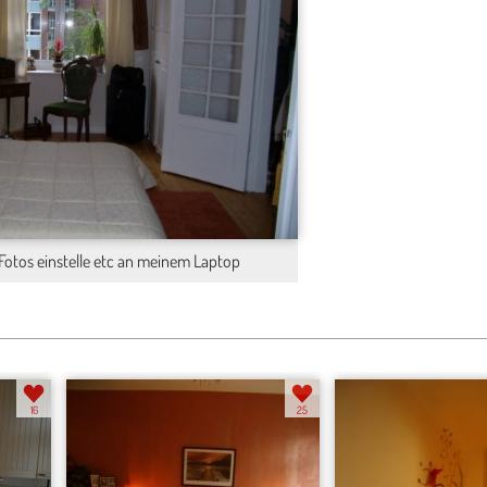
e Fotos einstelle etc an meinem Laptop
16
25