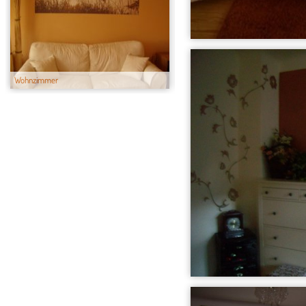
Wohnzimmer
Meine Küche