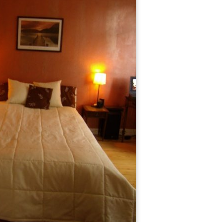
16
25