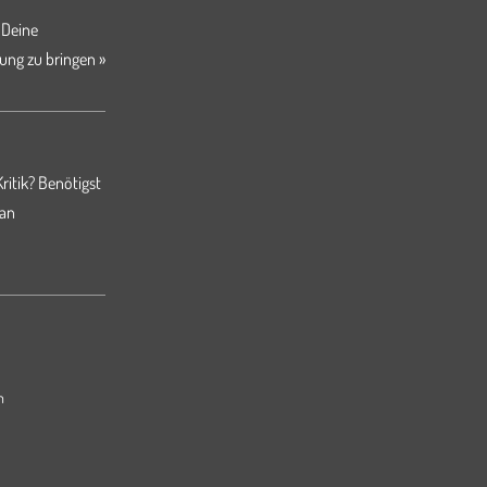
 Deine
ung zu bringen »
ritik? Benötigst
 an
m