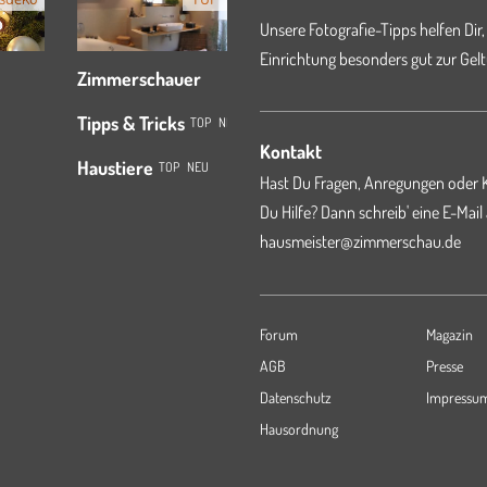
Unsere Fotografie-Tipps helfen Dir,
Einrichtung besonders gut zur Gelt
Zimmerschauer
Tipps & Tricks
TOP
NEU
Kontakt
Haustiere
TOP
NEU
Hast Du Fragen, Anregungen oder K
Du Hilfe? Dann schreib' eine E-Mail
hausmeister@zimmerschau.de
Forum
Magazin
AGB
Presse
Datenschutz
Impressu
Hausordnung