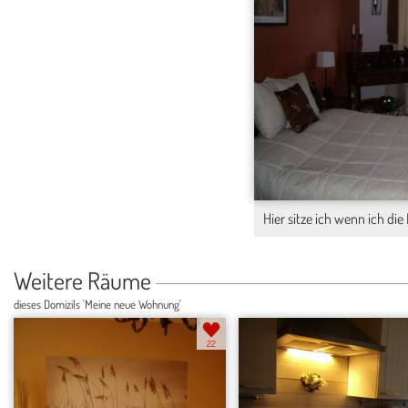
Hier sitze ich wenn ich di
Weitere Räume
dieses Domizils 'Meine neue Wohnung'
22