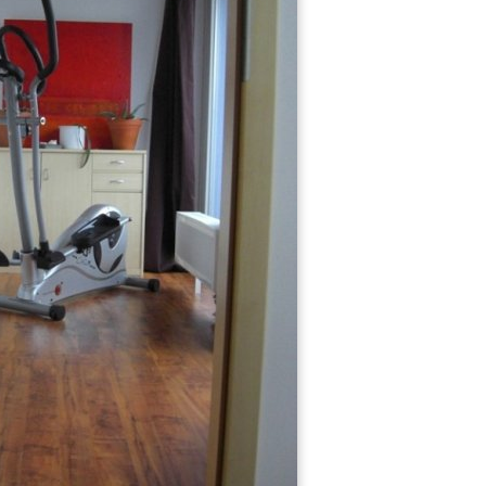
Hereinspaziert ...
Esstempel 2010