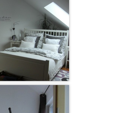
25
33