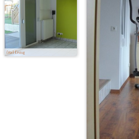
(Vor) Einzug
Esstempel 09/10