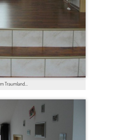
m Traumland...