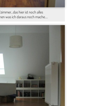
fzimmer...das hier ist noch alles
ehen was ich daraus noch mache....