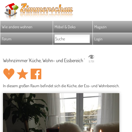
Wie andere wohnen
Möbel & Deko
Magazin
Forum
Login
Wohnzimmer 'Küche, Wohn- und Essbereich '
9.791
4
In diesem großen Raum befindet sich die Küche, der Ess- und Wohnbereich.