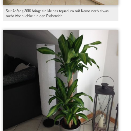
Seit Anfang 2016 bringt ein kleines Aquarium mit Neons noch etwas
mehr Wohnlichkeit in den Essbereich.