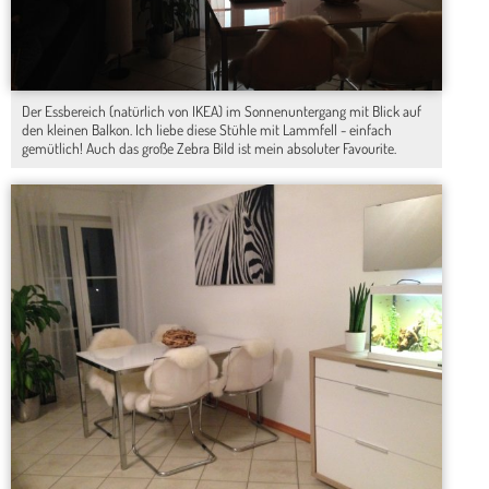
Der Essbereich (natürlich von IKEA) im Sonnenuntergang mit Blick auf
den kleinen Balkon. Ich liebe diese Stühle mit Lammfell - einfach
gemütlich! Auch das große Zebra Bild ist mein absoluter Favourite.