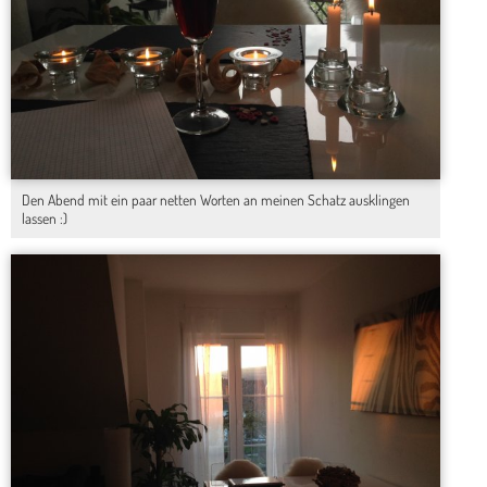
Den Abend mit ein paar netten Worten an meinen Schatz ausklingen
lassen :)