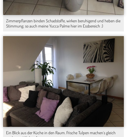
Zimmerpflanzen binden Schadstoffe, wirken beruhigend und heben die
Stimmung; so auch meine Yucca Palme hier im Essbereich :)
Ein Blick aus der Küche in den Raum. Frische Tulpen machen´s gleich