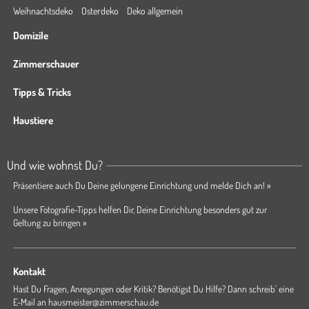
Weihnachtsdeko
Osterdeko
Deko allgemein
Domizile
Zimmerschauer
Tipps & Tricks
Haustiere
Und wie wohnst Du?
Präsentiere auch Du Deine gelungene Einrichtung und melde Dich an! »
Unsere Fotografie-Tipps helfen Dir, Deine Einrichtung besonders gut zur
Geltung zu bringen »
Kontakt
Hast Du Fragen, Anregungen oder Kritik? Benötigst Du Hilfe? Dann schreib' eine
E-Mail an
hausmeister@zimmerschau.de