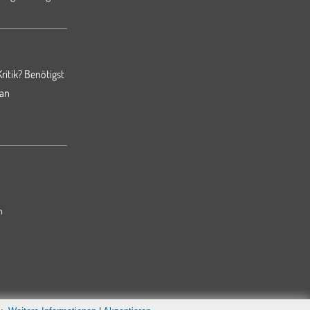
ritik? Benötigst
 an
m