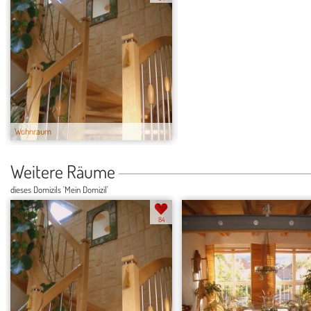
Wohnraum
Essen
Weitere Räume
dieses Domizils 'Mein Domizil'
84