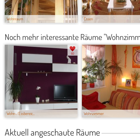
Wohnraum
Essen
Noch mehr interessante Räume "Wohnzimm
60
Wohn-/Essbereic...
Wohnzimmer
Aktuell angeschaute Räume