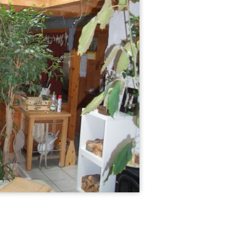
66
97