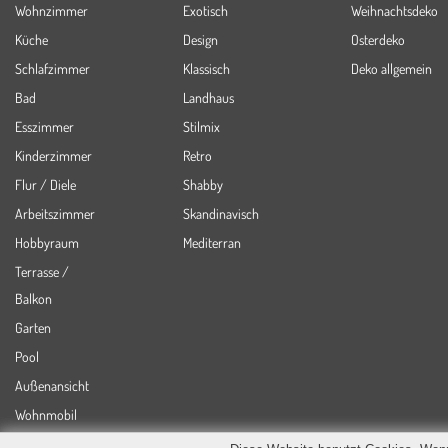
Wohnzimmer
Exotisch
Weihnachtsdeko
Küche
Design
Osterdeko
Schlafzimmer
Klassisch
Deko allgemein
Bad
Landhaus
Esszimmer
Stilmix
Kinderzimmer
Retro
Flur / Diele
Shabby
Arbeitszimmer
Skandinavisch
Hobbyraum
Mediterran
Terrasse /
Balkon
Garten
Pool
Außenansicht
Wohnmobil