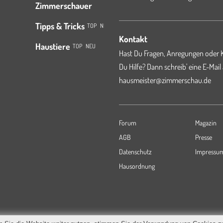
Zimmerschauer
Tipps & Tricks
TOP
NEU
Kontakt
Haustiere
TOP
NEU
Hast Du Fragen, Anregungen oder K
Du Hilfe? Dann schreib' eine E-Mail
hausmeister@zimmerschau.de
Forum
Magazin
AGB
Presse
Datenschutz
Impressu
Hausordnung