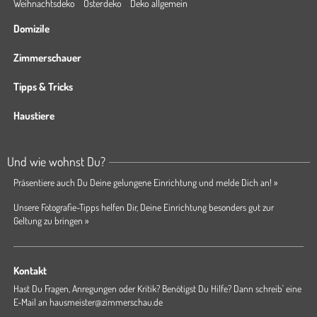
Weihnachtsdeko
Osterdeko
Deko allgemein
Domizile
Zimmerschauer
Tipps & Tricks
Haustiere
Und wie wohnst Du?
Präsentiere auch Du Deine gelungene Einrichtung und melde Dich an! »
Unsere Fotografie-Tipps helfen Dir, Deine Einrichtung besonders gut zur
Geltung zu bringen »
Kontakt
Hast Du Fragen, Anregungen oder Kritik? Benötigst Du Hilfe? Dann schreib' eine
E-Mail an
hausmeister@zimmerschau.de