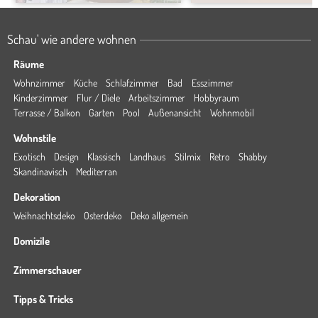
Schau' wie andere wohnen
Räume
Wohnzimmer
Küche
Schlafzimmer
Bad
Esszimmer
Kinderzimmer
Flur / Diele
Arbeitszimmer
Hobbyraum
Terrasse / Balkon
Garten
Pool
Außenansicht
Wohnmobil
Wohnstile
Exotisch
Design
Klassisch
Landhaus
Stilmix
Retro
Shabby
Skandinavisch
Mediterran
Dekoration
Weihnachtsdeko
Osterdeko
Deko allgemein
Domizile
Zimmerschauer
Tipps & Tricks