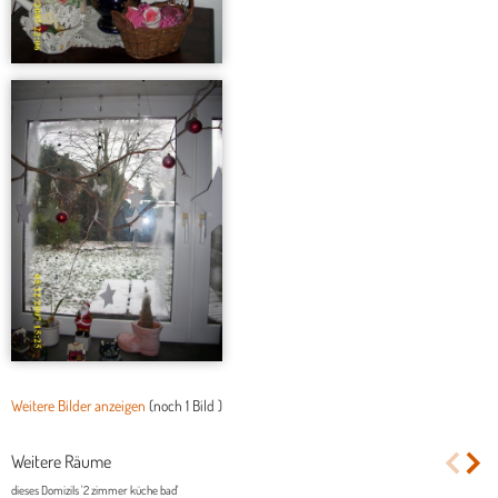
Weitere Bilder anzeigen
(noch
1 Bild
)
Weitere Räume
dieses Domizils '2 zimmer küche bad'