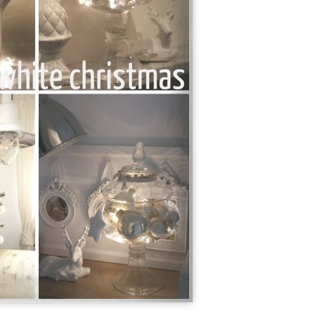
3
2
Der Garten
Frühlingsduft