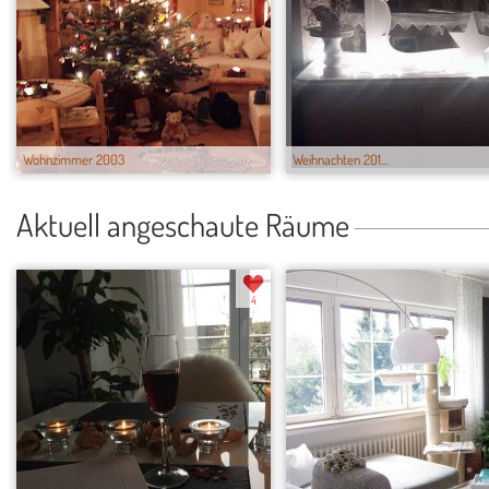
Wohnzimmer 2003
Weihnachten 201...
Aktuell angeschaute Räume
4