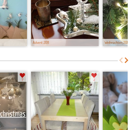
Advent 2011
Weihnachten 201...
7
2