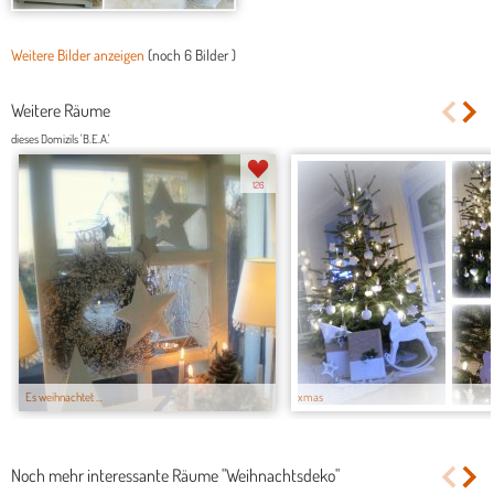
Weitere Bilder anzeigen
(noch
6 Bilder
)
Weitere Räume
dieses Domizils 'B.E.A.'
126
Es weihnachtet ...
xmas
Noch mehr interessante Räume "Weihnachtsdeko"