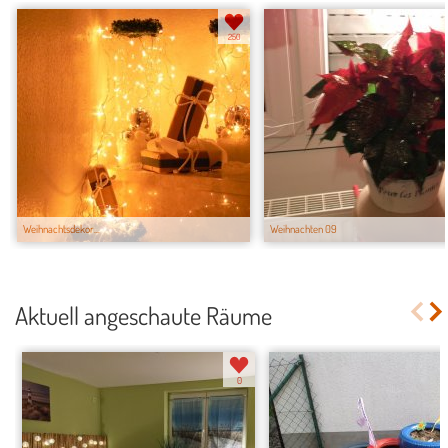
250
Weihnachtsdekor...
Weihnachten 09
Aktuell angeschaute Räume
0