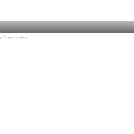
 'Es weihnachtet'