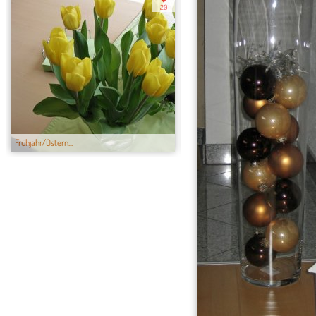
20
Frühjahr/Ostern...
Urlaub 2011