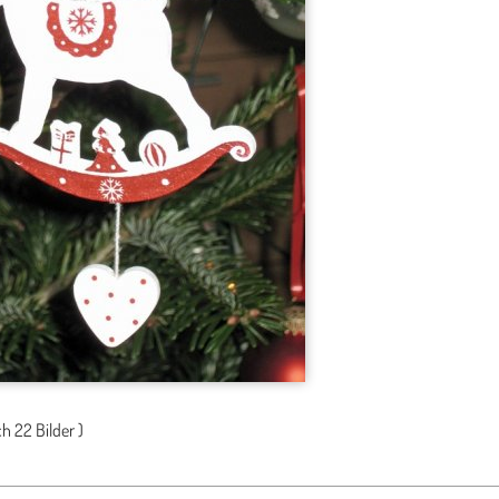
ch
22 Bilder
)