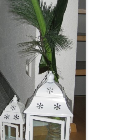
5
10
Deko
Es weihnachtet