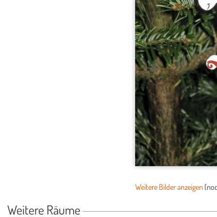
Weitere Bilder anzeigen
(no
Weitere Räume