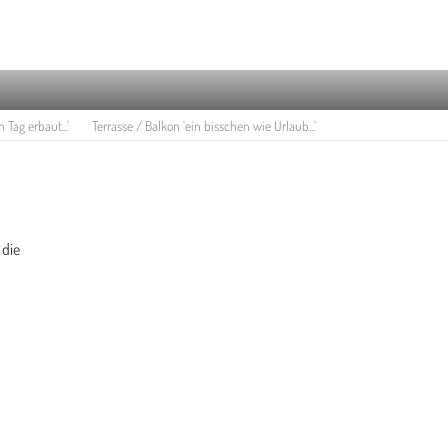
Tag erbaut...'
Terrasse / Balkon 'ein bisschen wie Urlaub...'
 die