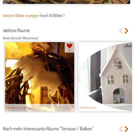
Weitere Bilder anzeigen
(noch
10 Bilder
)
Weitere Räume
dieses Domizils 'little princess'
29
Warten auf den ...
Feliz Navidad
Noch mehr interessante Räume "Terrasse / Balkon"