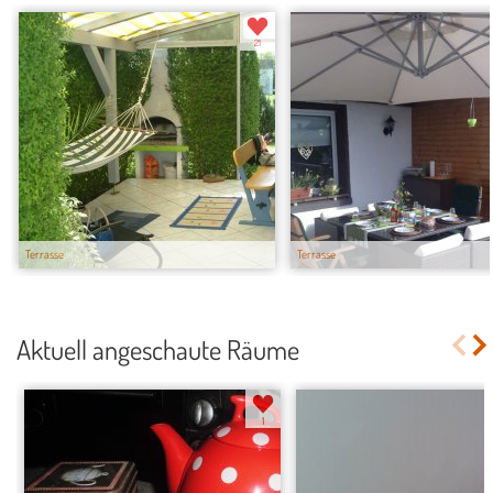
21
Terrasse
Terrasse
Aktuell angeschaute Räume
1