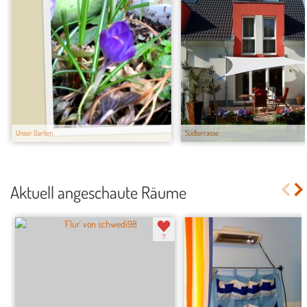
21
Unser Garten
Südterrasse
Aktuell angeschaute Räume
7