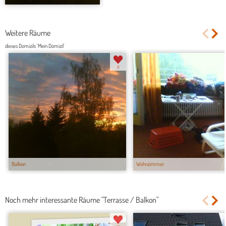
Weitere Räume
dieses Domizils 'Mein Domizil'
0
Balkon
Wohnzimmer
Noch mehr interessante Räume "Terrasse / Balkon"