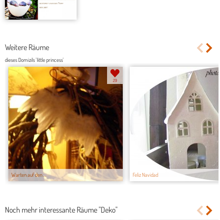
Weitere Räume
dieses Domizils 'little princess'
29
Warten auf den ...
Feliz Navidad
Noch mehr interessante Räume "Deko"