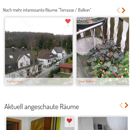
Noch mehr interessante Räume "Terrasse / Balkon"
3
Dachterrasse
Unser Balkon
Aktuell angeschaute Räume
1