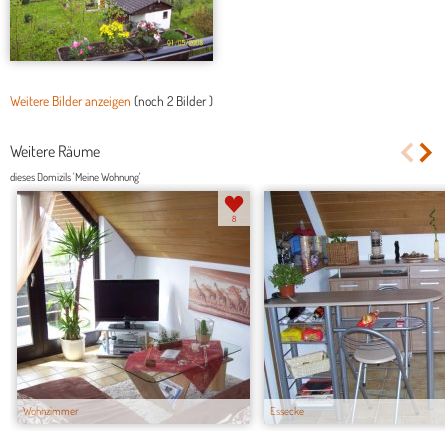
Weitere Bilder anzeigen
(noch
2 Bilder
)
Weitere Räume
dieses Domizils 'Meine Wohnung'
8
Wohnzimmer
Essecke