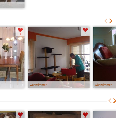
4
0
wohnzimmer
Wohnzimmer