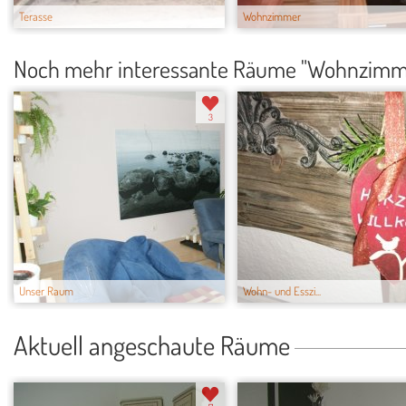
Terasse
Wohnzimmer
Noch mehr interessante Räume "Wohnzimm
3
Unser Raum
Wohn- und Esszi...
Aktuell angeschaute Räume