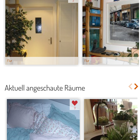
3
Flur
Flur
Aktuell angeschaute Räume
3