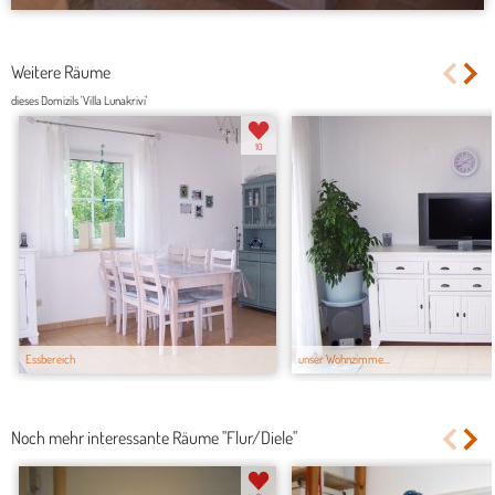
Weitere Räume
dieses Domizils 'Villa Lunakrivi'
10
Essbereich
unser Wohnzimme...
Noch mehr interessante Räume "Flur/Diele"