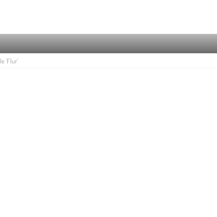
e 'Flur'