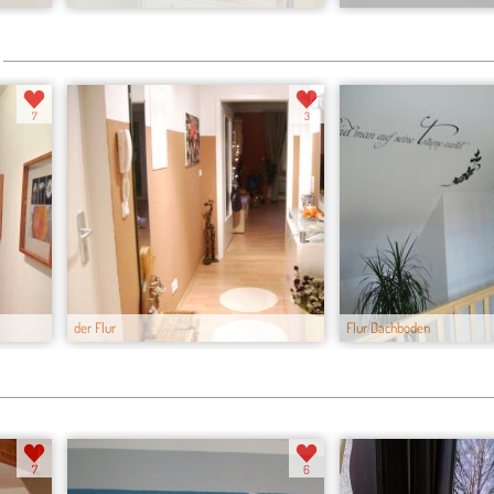
7
3
der Flur
Flur Dachboden
7
6