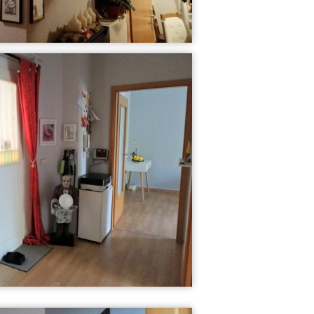
Mein kleines Ba...
Mein Schlafzimm...