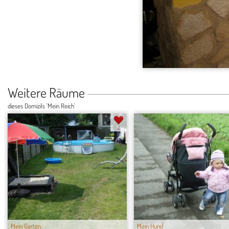
Weitere Räume
dieses Domizils 'Mein Reich'
2
Mein Garten
Mein Hund