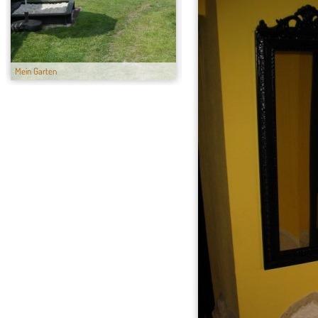
Mein Garten
Mein Hund