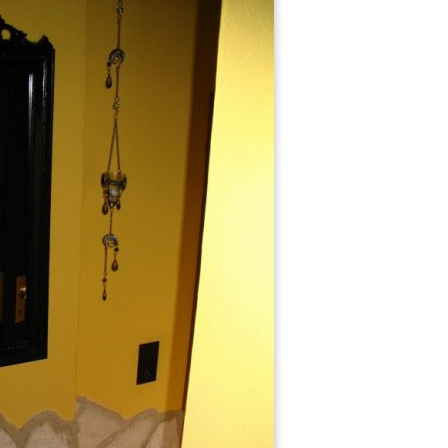
Küche
Wohnzimmer