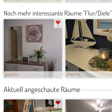
Noch mehr interessante Räume "Flur/Diele"
16
neuer Flur
Unser Flur
Aktuell angeschaute Räume
8