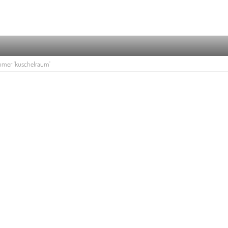
mmer 'kuschelraum'