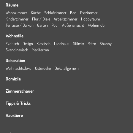
Räume
Wohnzimmer
Küche
Schlafzimmer
Bad
Esszimmer
Kinderzimmer
Flur / Diele
Arbeitszimmer
Hobbyraum
Terrasse / Balkon
Garten
Pool
Außenansicht
Wohnmobil
Wohnstile
Exotisch
Design
Klassisch
Landhaus
Stilmix
Retro
Shabby
Skandinavisch
Mediterran
Dekoration
Weihnachtsdeko
Osterdeko
Deko allgemein
Domizile
Zimmerschauer
Tipps & Tricks
Haustiere