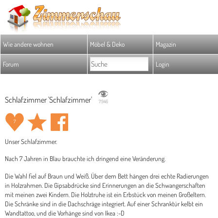
Wie andere wohnen
Möbel & Deko
Magazin
Forum
Login
Schlafzimmer 'Schlafzimmer'
7.946
7
Unser Schlafzimmer.
Nach 7 Jahren in Blau brauchte ich dringend eine Veränderung.
Die Wahl fiel auf Braun und Weiß. Über dem Bett hängen drei echte Radierungen
in Holzrahmen. Die Gipsabdrücke sind Erinnerungen an die Schwangerschaften
mit meinen zwei Kindern. Die Holztruhe ist ein Erbstück von meinen Großeltern.
Die Schränke sind in die Dachschräge integriert. Auf einer Schranktür kelbt ein
Wandtattoo, und die Vorhänge sind von Ikea :-D