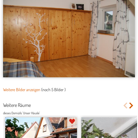
Weitere Bilder anzeigen
(noch
5 Bilder
)
Weitere Räume
dieses Domizils 'Unser Häusle'
6