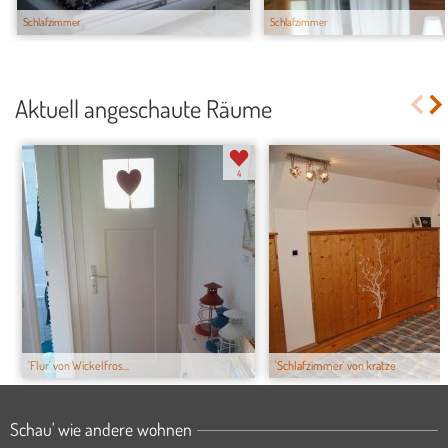
Schlafzimmer
Schlafzimmer
Aktuell angeschaute Räume
4
'Flur' von Wickelfros...
'Schlafzimmer' von kratze
Schau' wie andere wohnen