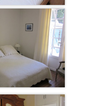
22
3
Bar und Küche
Wohnzimmer 2