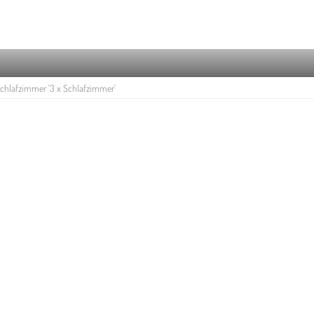
chlafzimmer '3 x Schlafzimmer'