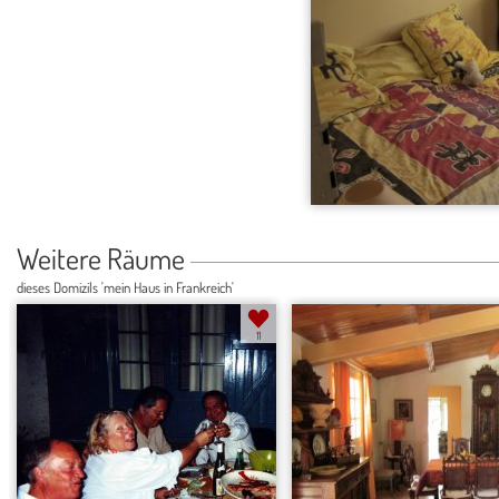
Weitere Räume
dieses Domizils 'mein Haus in Frankreich'
11