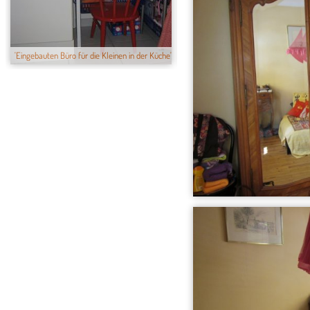
'Eingebauten Büro für die Kleinen in der Küche'
'Weg mit dem Fön!!!'