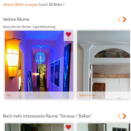
Weitere Bilder anzeigen
(noch
56 Bilder
)
Weitere Räume
dieses Domizils 'Berliner Jugendstilwohnung'
61
Flur
Schlafzimmer
Noch mehr interessante Räume "Terrasse / Balkon"