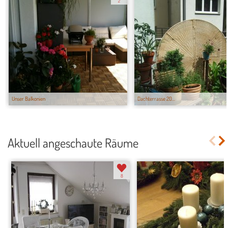
2
Unser Balkonien
Dachterrasse 20...
Aktuell angeschaute Räume
8