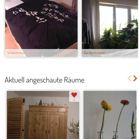
Schlafzimmer
Das Reich meine...
Aktuell angeschaute Räume
2