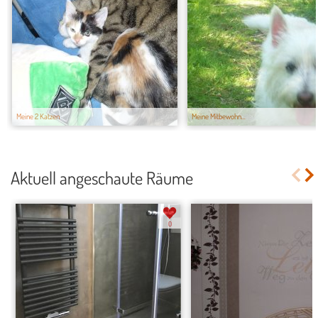
Meine 2 Katzen
Meine Mitbewohn...
Aktuell angeschaute Räume
0