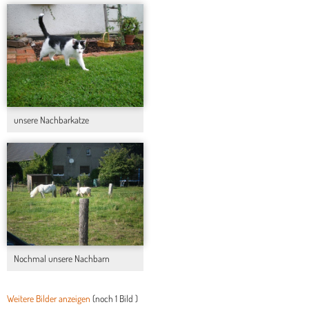
unsere Nachbarkatze
Nochmal unsere Nachbarn
Weitere Bilder anzeigen
(noch
1 Bild
)