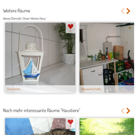
Weitere Räume
dieses Domizils 'Unser kleines Haus '
5
Geschenke
Hauswirtschafts...
Noch mehr interessante Räume "Haustiere"
17