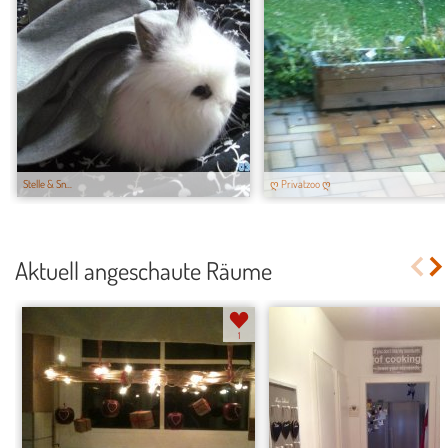
Stelle & Sn...
ღ Privatzoo ღ
Aktuell angeschaute Räume
1