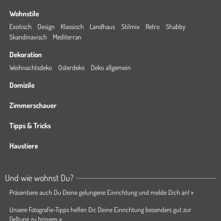
Wohnstile
Exotisch
Design
Klassisch
Landhaus
Stilmix
Retro
Shabby
Skandinavisch
Mediterran
Dekoration
Weihnachtsdeko
Osterdeko
Deko allgemein
Domizile
Zimmerschauer
Tipps & Tricks
Haustiere
Und wie wohnst Du?
Präsentiere auch Du Deine gelungene Einrichtung und melde Dich an! »
Unsere Fotografie-Tipps helfen Dir, Deine Einrichtung besonders gut zur
Geltung zu bringen »